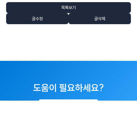
목록보기
글수정
글삭제
도움이 필요하세요?
032-351-3303