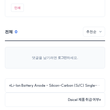
인쇄
전체
0
댓글을 남기려면
로그인
하세요.
«
Li-Ion Battery Anode - Silicon-Carbon (Si/C) Single-Side Coated on Cu Foil 견적 문의
Daicel 제품 취급 여부
»