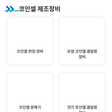
코인셀 제조장비
코인셀 펀칭 장비
유압 코인셀 클림핑
장비
코인셀 분해기
전기 토인셀 클림핑